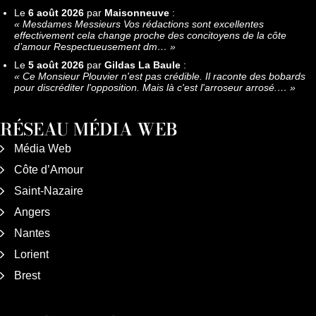
Le
6 août 2026
par
Maisonneuve
:
«
Mesdames Messieurs Vos rédactions sont excellentes
effectivement cela change proche des concitoyens de la côte
d’amour Respectueusement dm…
»
Le
5 août 2026
par
Gildas La Baule
:
«
Ce Monsieur Plouvier n'est pas crédible. Il raconte des bobards
pour discréditer l'opposition. Mais là c'est l'arroseur arrosé.…
»
RÉSEAU MÉDIA WEB
Média Web
Côte d’Amour
Saint-Nazaire
Angers
Nantes
Lorient
Brest