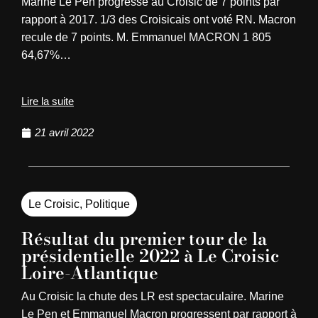
Marine Le Pen progresse au Croisic de 7 points par
rapport à 2017. 1/3 des Croisicais ont voté RN. Macron
recule de 7 points. M. Emmanuel MACRON 1 805
64,67%…
Lire la suite
21 avril 2022
Le Croisic
,
Politique
Résultat du premier tour de la
présidentielle 2022 à Le Croisic
Loire-Atlantique
Au Croisic la chute des LR est spectaculaire. Marine
Le Pen et Emmanuel Macron progressent par rapport à