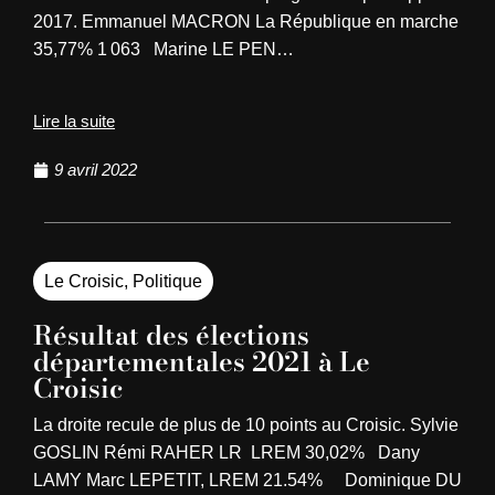
2017. Emmanuel MACRON La République en marche
35,77% 1 063 Marine LE PEN…
Lire la suite
9 avril 2022
Le Croisic
,
Politique
Résultat des élections
départementales 2021 à Le
Croisic
La droite recule de plus de 10 points au Croisic. Sylvie
GOSLIN Rémi RAHER LR LREM 30,02% Dany
LAMY Marc LEPETIT, LREM 21.54% Dominique DU