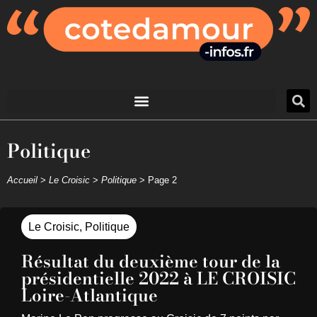
Politique
Accueil
>
Le Croisic
>
Politique
>
Page 2
Le Croisic
,
Politique
Résultat du deuxième tour de la
présidentielle 2022 à LE CROISIC
Loire-Atlantique