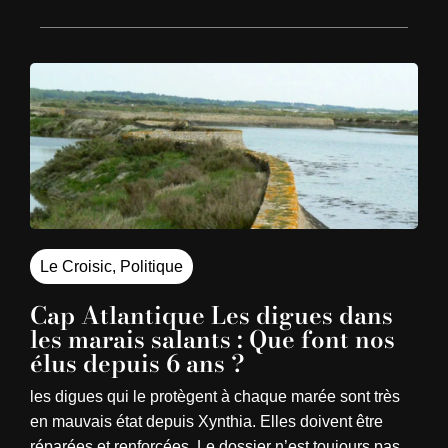
Le Croisic
,
Politique
Cap Atlantique Les digues dans
les marais salants : Que font nos
élus depuis 6 ans ?
les digues qui le protègent à chaque marée sont très
en mauvais état depuis Xynthia. Elles doivent être
réparées et renforcées. Le dossier n’est toujours pas