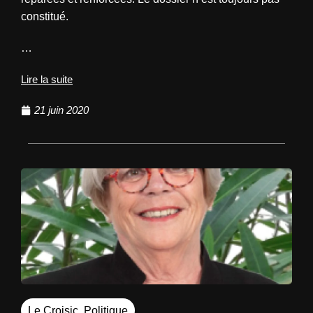
constitué.
…
Lire la suite
21 juin 2020
Le Croisic
,
Politique