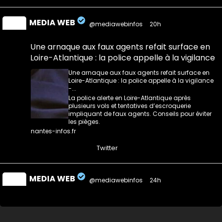
MEDIA WEB
@mediawebinfos
·
20h
Une arnaque aux faux agents refait surface en
Loire-Atlantique : la police appelle à la vigilance
Une arnaque aux faux agents refait surface en
Loire-Atlantique : la police appelle à la vigilance
-...
La police alerte en Loire-Atlantique après
plusieurs vols et tentatives d’escroquerie
impliquant de faux agents. Conseils pour éviter
les pièges.
nantes-infos.fr
0
0
Twitter
MEDIA WEB
@mediawebinfos
·
24h
Notre-Dame-des-Landes : des semis contre le
projet de CRA de Nantes