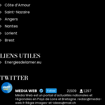
Côte d’Amour
Saint-Nazaire
Angers
Nantes
Lorient
Brest
LIENS UTILES
Energiesdelamer.eu
TWITTER
MEDIA WEB
21,509
1,297
Follow
Média Web est un portail d'actualités nationales et
régionales en Pays de Loire et Bretagne. redac@media-
web.fr Régie images-et-idees@mail.ch