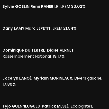
Sylvie GOSLIN Rémi RAHER
LR LREM
30,02%
Dany LAMY Marc LEPETIT,
LREM
21.54%
Dominique DU TERTRE Didier VERNET
,
Rassemblement National,
19,17%
Jocelyn LANOÉ Myriam MORINEAUX,
Divers gauche,
17,80%
Tyjo GUENNEUGUES Patrick MESLÉ,
Ecologistes,