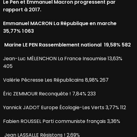
Le Pen et Emmanuel Macron progressent par
rapport à 2017.
Emmanuel MACRON La République en marche
35,77% 1 063
Marine LE PEN Rassemblement national 19,58% 582
Jean-Luc MÉLENCHON La France Insoumise 13,63%
405
Valérie Pécresse Les Républicains 8,98% 267
Éric ZEMMOUR Reconquête ! 7,84% 233
Yannick JADOT Europe Écologie-Les Verts 3,77% 112
Fabien ROUSSEL Parti communiste français 3,36%
Jean LASSALLE Résistons ! 2,69%