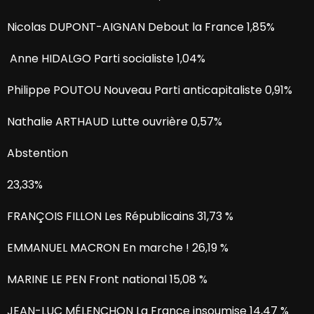
Nicolas DUPONT-AIGNAN Debout la France 1,85%
Anne HIDALGO Parti socialiste 1,04%
Philippe POUTOU Nouveau Parti anticapitaliste 0,91%
Nathalie ARTHAUD Lutte ouvrière 0,57%
Abstention
23,33%
FRANÇOIS FILLON Les Républicains 31,73 %
EMMANUEL MACRON En marche ! 26,19 %
MARINE LE PEN Front national 15,08 %
JEAN-LUC MÉLENCHON La France insoumise 14,47 %