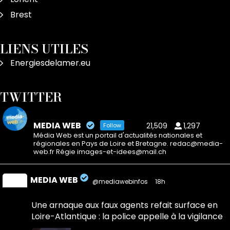
Brest
LIENS UTILES
Energiesdelamer.eu
TWITTER
MEDIA WEB
21,509
1,297
Follow
Média Web est un portail d'actualités nationales et
régionales en Pays de Loire et Bretagne. redac@media-
web.fr Régie images-et-idees@mail.ch
MEDIA WEB
@mediawebinfos
·
18h
Une arnaque aux faux agents refait surface en
Loire-Atlantique : la police appelle à la vigilance