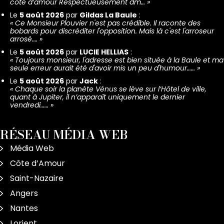
côte d’amour Respectueusement dm…
»
Le
5 août 2026
par
Gildas La Baule
:
«
Ce Monsieur Plouvier n'est pas crédible. Il raconte des
bobards pour discréditer l'opposition. Mais là c'est l'arroseur
arrosé.…
»
Le
5 août 2026
par
LUCIE HELLIAS
:
«
Toujours monsieur, l'adresse est bien située à la Baule et ma
seule erreur aurait été d'avoir mis un peu d'humour……
»
Le
5 août 2026
par
Jack
:
«
Chaque soir la planète Vénus se lève sur l’Hôtel de ville,
quant à Jupiter, il n’apparaît uniquement le dernier
vendredi……
»
RÉSEAU MÉDIA WEB
Média Web
Côte d’Amour
Saint-Nazaire
Angers
Nantes
Lorient