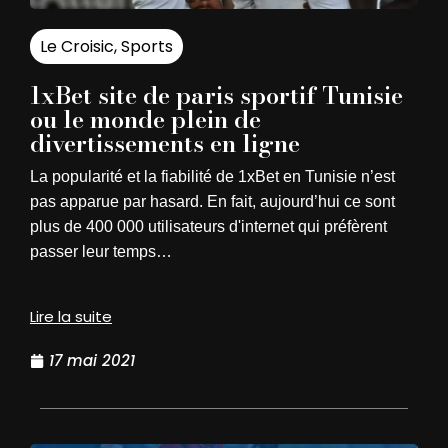
Le Croisic
,
Sports
1xBet site de paris sportif Tunisie
ou le monde plein de
divertissements en ligne
La popularité et la fiabilité de 1xBet en Tunisie n’est
pas apparue par hasard. En fait, aujourd’hui ce sont
plus de 400 000 utilisateurs d'internet qui préfèrent
passer leur temps…
Lire la suite
17 mai 2021