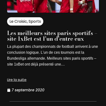
Le Croisic
,
Sports
Les meilleurs sites paris sportifs –
site 1xBet est l’un d’entre eux
La plupart des championnats de football arrivent à une
conclusion logique. L'un de ces tournois est la
Bundesliga allemande. Meilleurs sites paris sportifs –
site 1xBet ont déjà présenté une…
Lire la suite
7 septembre 2020