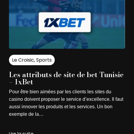
Le Croisic
,
Sports
Les attributs de site de bet Tunisie
– 1xBet
Pour être bien aimées par les clients les sites du
casino doivent proposer le service d’excellence. Il faut
aussi innover les produits et les services. Un bon
exemple de la…
Lire la suite