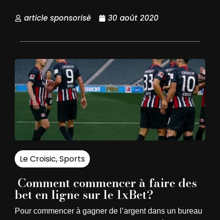
article sponsorisé
30 août 2020
Le Croisic
,
Sports
Comment commencer à faire des
bet en ligne sur le 1xBet?
Pour commencer à gagner de l’argent dans un bureau