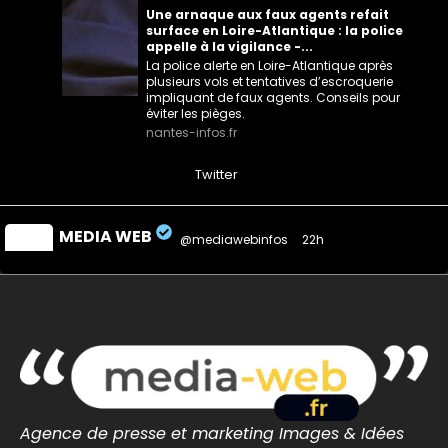
Une arnaque aux faux agents refait
surface en Loire-Atlantique : la police
appelle à la vigilance -...
La police alerte en Loire-Atlantique après
plusieurs vols et tentatives d’escroquerie
impliquant de faux agents. Conseils pour
éviter les pièges.
nantes-infos.fr
0
0
Twitter
MEDIA WEB
@mediawebinfos
·
22h
Notre-Dame-des-Landes : des semis contre le
projet de CRA de Nantes
Notre-Dame-des-Landes : des semis
contre le projet de CRA de Nantes -
Nantes Infos
À Notre-Dame-des-Landes, habitants,
paysans et collectifs se mobilisent contre
Agence de presse et marketing Images & Idées
l’utilisation de terres de l’ex-Zad po...