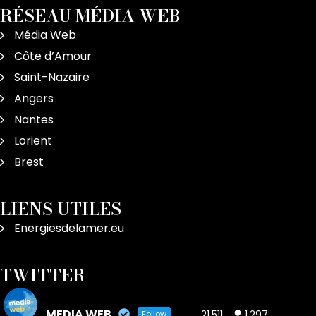
RÉSEAU MÉDIA WEB
Média Web
Côte d’Amour
Saint-Nazaire
Angers
Nantes
Lorient
Brest
LIENS UTILES
Energiesdelamer.eu
TWITTER
MEDIA WEB
21,511
1,297
Follow