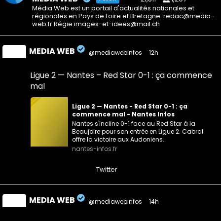
Média Web est un portail d'actualités nationales et
régionales en Pays de Loire et Bretagne. redac@media-
web.fr Régie images-et-idees@mail.ch
MEDIA WEB
@mediawebinfos
·
12h
Ligue 2 — Nantes – Red Star 0-1 : ça commence
mal
Ligue 2 — Nantes - Red Star 0-1 : ça
commence mal - Nantes Infos
Nantes s'incline 0-1 face au Red Star à la
Beaujoire pour son entrée en Ligue 2. Cabral
offre la victoire aux Audoniens.
nantes-infos.fr
0
0
Twitter
MEDIA WEB
@mediawebinfos
·
14h