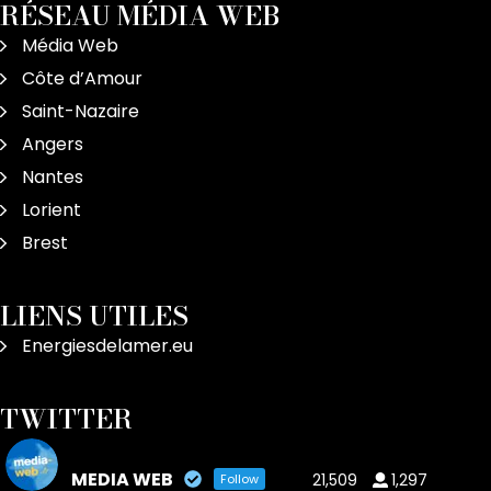
RÉSEAU MÉDIA WEB
Média Web
Côte d’Amour
Saint-Nazaire
Angers
Nantes
Lorient
Brest
LIENS UTILES
Energiesdelamer.eu
TWITTER
MEDIA WEB
21,509
1,297
Follow