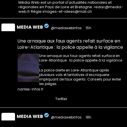
Média Web est un portail d'actualités nationales et
régionales en Pays de Loire et Bretagne. redac@media-
web.fr Régie images-et-idees@mail.ch
MEDIA WEB
@mediawebinfos
·
15h
Une arnaque aux faux agents refait surface en
Loire-Atlantique : la police appelle à la vigilance
Une arnaque aux faux agents refait surface en
Loire-Atlantique : la police appelle à la vigilance
-...
La police alerte en Loire-Atlantique après
plusieurs vols et tentatives d’escroquerie
impliquant de faux agents. Conseils pour éviter
les pièges.
nantes-infos.fr
0
0
Twitter
MEDIA WEB
@mediawebinfos
·
18h