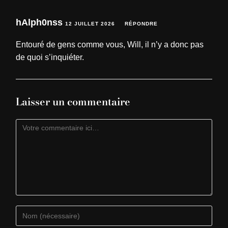
hAlph0nss
12 JUILLET 2026
RÉPONDRE
Entouré de gens comme vous, Will, il n’y a donc pas
de quoi s’inquiéter.
Laisser un commentaire