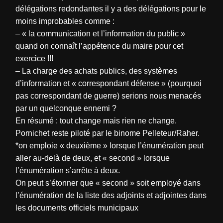
délégations redondantes il y a des délégations pour le
moins improbables comme :
– « la communication et l’information du public »
quand on connaît l’appétence du maire pour cet
exercice !!!
– La charge des achats publics, des systèmes
d’information et « correspondant défense » (pourquoi
pas correspondant de guerre) serions nous menacés
par un quelconque ennemi ?
En résumé : tout change mais rien ne change.
Pornichet reste piloté par le binome Pelleteur/Raher.
*on emploie « deuxième » lorsque l’énumération peut
aller au-delà de deux, et « second » lorsque
l’énumération s’arrête à deux.
On peut s’étonner que « second » soit employé dans
l’énumération de la liste des adjoints et adjointes dans
les documents officiels municipaux