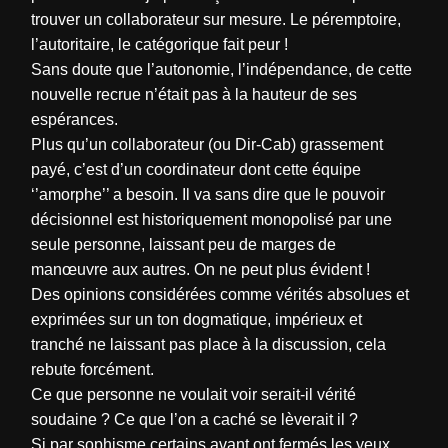
trouver un collaborateur sur mesure. Le péremptoire,
l’autoritaire, le catégorique fait peur !
Sans doute que l’autonomie, l’indépendance, de cette
nouvelle recrue n’était pas à la hauteur de ses
espérances.
Plus qu’un collaborateur (ou Dir-Cab) grassement
payé, c’est d’un coordinateur dont cette équipe
‘’amorphe’’ a besoin. Il va sans dire que le pouvoir
décisionnel est historiquement monopolisé par une
seule personne, laissant peu de marges de
manœuvre aux autres. On ne peut plus évident !
Des opinions considérées comme vérités absolues et
exprimées sur un ton dogmatique, impérieux et
tranché ne laissant pas place à la discussion, cela
rebute forcément.
Ce que personne ne voulait voir serait-il vérité
soudaine ? Ce que l’on a caché se lèverait il ?
Si par sophisme certains avant ont fermés les yeux,