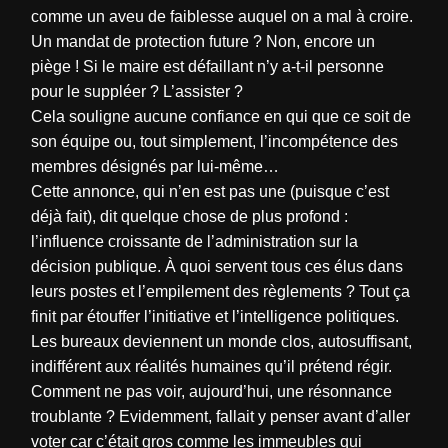
comme un aveu de faiblesse auquel on a mal à croire.
Un mandat de protection future ? Non, encore un
piège ! Si le maire est défaillant n’y a-t-il personne
pour le suppléer ? L’assister ?
Cela souligne aucune confiance en qui que ce soit de
son équipe ou, tout simplement, l’incompétence des
membres désignés par lui-même…
Cette annonce, qui n’en est pas une (puisque c’est
déjà fait), dit quelque chose de plus profond :
l’influence croissante de l’administration sur la
décision publique. À quoi servent tous ces élus dans
leurs postes et l’empilement des règlements ? Tout ça
finit par étouffer l’initiative et l’intelligence politiques.
Les bureaux deviennent un monde clos, autosuffisant,
indifférent aux réalités humaines qu’il prétend régir.
Comment ne pas voir, aujourd’hui, une résonnance
troublante ? Evidemment, fallait y penser avant d’aller
voter car c’était gros comme les immeubles qui