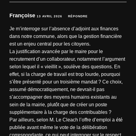
Françoise
13 AVRIL 2026
RÉPONDRE
Je m’interroge sur l’absence d’adjoint aux finances
dans notre commune, alors que la gestion financière
est un enjeu central pour les citoyens.
La justification avancée par le maire pour le
recrutement d’un collaborateur, notamment l’argument
selon lequel il « vieillit », soulève des questions. En
effet, si la charge de travail est trop lourde, pourquoi
s’être présenté pour un troisième mandat ? Ce choix,
assumé démocratiquement, ne devrait-il pas
s’accompagner des moyens humains existants au
sein de la mairie, plutôt que de créer un poste
supplémentaire à la charge des contribuables ?
Par ailleurs, selon M. Le Cleach l’offre d’emploi a été
publiée avant même le vote de la délibération
correspondante, ce qui peut interroger sur le respect