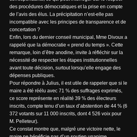
des procédures démocratiques et la prise en compte
de l’avis des élus. La précipitation n’est-elle pas
incompatible avec les principes de transparence et de
concertation ?
Enfin, lors du dernier conseil municipal, Mme Divoux a
rappelé que la démocratie « prend du temps ». Cette
remarque, loin d’être anodine, invite à réfléchir sur la
nécessité de respecter les étapes institutionnelles
avant toute décision, surtout lorsqu’elle engage des
dépenses publiques.
Pour répondre à Julius, il est utile de rappeler que si le
maire a été réélu avec 71 % des suffrages exprimés,
ce score représente en réalité 39 % des électeurs
inscrits, compte tenu d’un taux d’abstention de 44 % (6
372 votants sur 11 000 inscrits, dont 4 526 voix pour
M. Pelleteur).
Ce constat montre que, malgré une victoire nette, le
maire ne bénéficie pas d’un soutien unanime.