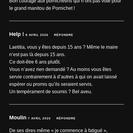
Bon courage aux pornichétins qui n’ont pas voté pour
le grand manitou de Pornichet !
Help !
8 AVRIL 2026
RÉPONDRE
Laetitia, vous y êtes depuis 15 ans ? Même le maire
n’est pas là depuis 15 ans.
Ce doit-être 6 ans plutôt.
Vous n’avez rien demandé ? Au moins vous êtes
servie contrairement à d’autres à qui on avait laissé
espérer ou promis qu’ils seraient servis.
Un tempérament de soumis ? Bel aveu.
Moulin
7 AVRIL 2026
RÉPONDRE
De ses dires même « je commence à fatigué »,