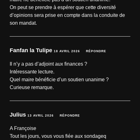
On peut se prendre à espérer que cette diversité
d’opinions sera prise en compte dans la conduite de
son mandat.
Fanfan la Tulipe
18 AVRIL 2026
RÉPONDRE
Il n’y a pas d’adjoint aux finances ?
Intéressante lecture.
Quel maire bénéficie d’un soutien unanime ?
Curieuse remarque.
Julius
13 AVRIL 2026
RÉPONDRE
A Françoise
Tout les jours, vous vous fiée aux sondageq