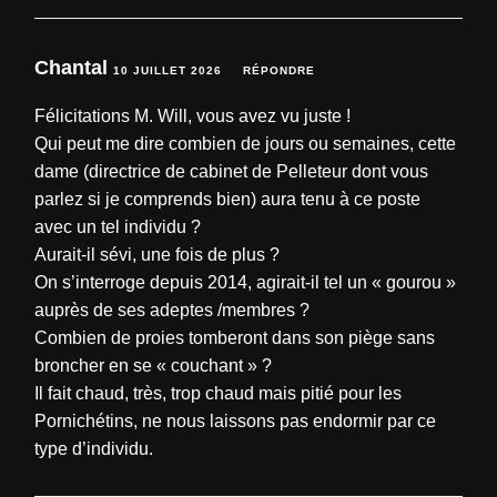
Chantal
10 JUILLET 2026
RÉPONDRE
Félicitations M. Will, vous avez vu juste !
Qui peut me dire combien de jours ou semaines, cette
dame (directrice de cabinet de Pelleteur dont vous
parlez si je comprends bien) aura tenu à ce poste
avec un tel individu ?
Aurait-il sévi, une fois de plus ?
On s’interroge depuis 2014, agirait-il tel un « gourou »
auprès de ses adeptes /membres ?
Combien de proies tomberont dans son piège sans
broncher en se « couchant » ?
Il fait chaud, très, trop chaud mais pitié pour les
Pornichétins, ne nous laissons pas endormir par ce
type d’individu.