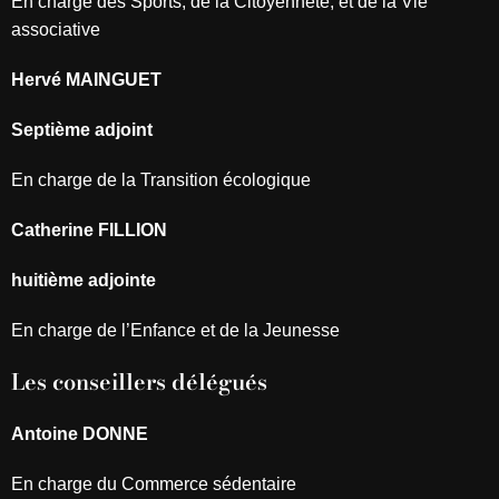
En charge des Sports, de la Citoyenneté, et de la Vie
associative
Hervé MAINGUET
Septième adjoint
En charge de la Transition écologique
Catherine FILLION
huitième adjointe
En charge de l’Enfance et de la Jeunesse
Les conseillers délégués
Antoine DONNE
En charge du Commerce sédentaire