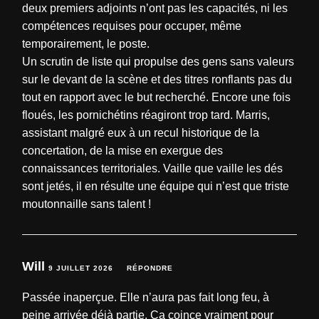
deux premiers adjoints n’ont pas les capacités, ni les
compétences requises pour occuper, même
temporairement, le poste.
Un scrutin de liste qui propulse des gens sans valeurs
sur le devant de la scène et des titres ronflants pas du
tout en rapport avec le but recherché. Encore une fois
floués, les pornichétins réagiront trop tard. Marris,
assistant malgré eux à un recul historique de la
concertation, de la mise en exergue des
connaissances territoriales. Vaille que vaille les dés
sont jetés, il en résulte une équipe qui n’est que triste
moutonnaille sans talent !
Will
9 JUILLET 2026
RÉPONDRE
Passée inaperçue. Elle n’aura pas fait long feu, à
peine arrivée déjà partie. Ça coince vraiment pour