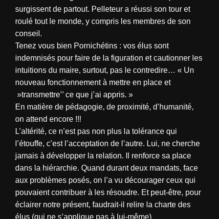
surgissent de partout. Pelleteur a réussi son tour et
roulé tout le monde, y compris les membres de son
conseil.
Tenez vous bien Pornichétins : vos élus sont
indemnisés pour faire de la figuration et cautionner les
intuitions du maire, surtout, pas le contredire… « Un
nouveau fonctionnement à mettre en place et
»transmettre’’ ce que j’ai appris. »
En matière de pédagogie, de proximité, d’humanité,
on attend encore !!!
L’altérité, ce n’est pas non plus la tolérance qui
l’étouffe, c’est l’acceptation de l’autre. Lui, ne cherche
jamais à développer la relation. Il renforce sa place
dans la hiérarchie. Quand durant deux mandats, face
aux problèmes posés, on l’a vu décourager ceux qui
pouvaient contribuer à les résoudre. Et peut-être, pour
éclairer notre présent, faudrait-il relire la charte des
élus (qui ne s’applique pas à lui-même)