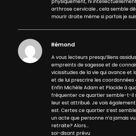
physiquement, ni intellectuellement
arthrose cervicale , cela semble d
mourir droite même si parfois je su
Rémond
A vous lecteurs presqu’iliens assidu
empreints de sagesse et de connais
vicissitudes de la vie qui avance e
et de lui prescrire les coordonnée
Enfin Michèle Adam et Placide à quoi
fréquenter ce quartier semble-t-il 
leur est attribué. Je vois également
est. Certes ce quartier s’est sembl
un acte que personne n’a jamais vu.
retraite? Alors…
soi-disant prévu