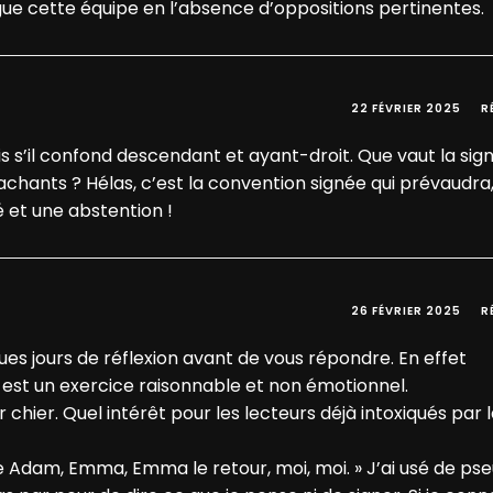
ue cette équipe en l’absence d’oppositions pertinentes.
22 FÉVRIER 2025
R
is s’il confond descendant et ayant-droit. Que vaut la sig
achants ? Hélas, c’est la convention signée qui prévaudra,
 et une abstention !
26 FÉVRIER 2025
R
ques jours de réflexion avant de vous répondre. En effet
 est un exercice raisonnable et non émotionnel.
hier. Quel intérêt pour les lecteurs déjà intoxiqués par 
e Adam, Emma, Emma le retour, moi, moi. » J’ai usé de ps