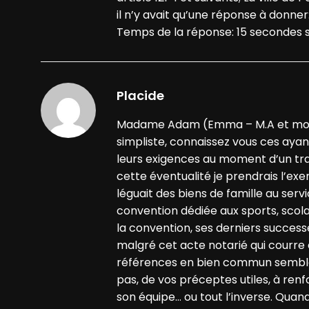
il n’y avait qu’une réponse à donner:
Temps de la réponse: 15 secondes so
Placide
Madame Adam (Emma – M.A et moi et 
simpliste, connaissez vous ces ayan
leurs exigences au moment d’un tra
cette éventualité je prendrais l’ex
léguait des biens de famille au serv
convention dédiée aux sports, scolai
la convention, ses derniers successeu
malgré cet acte notarié qui courre 
références en bien commun semblen
pas, de vos préceptes utiles, à renf
son équipe… ou tout l’inverse. Quand 