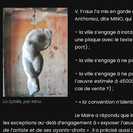
V. Fraux l’a mis en garde
Anthonioz, dite MINO, qui 
– la ville s’engage à ins
une plaque avec le text
port) ;
– la ville s’engage à ne 
– la ville s’engage à ne 
l’œuvre estimée à 45000
cas de vente ?) ;
La Sybille, par Mino
– «
la convention n’ident
Le Maire a répondu que l
les exceptions au-delà d’engagement à «
exposer l’œuv
de l’artiste et de ses ayants-droits »
. Il a précisé aussi