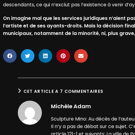
descendants, ce qui n’exclut pas l’existence à venir d’aya
On imagine mal que les services juridiques n’aient pa
l’artiste et de ses ayants-droits. Mais la décision fin
municipaux, notamment de la minorité, ni, plus grave,
CET ARTICLE A 7 COMMENTAIRES
Michèle Adam
Sculpture Mino: Au décès de l’auteur
Il n’y a pas de débat sur ce sujet. C
article 121-1 et suivants; La ville de