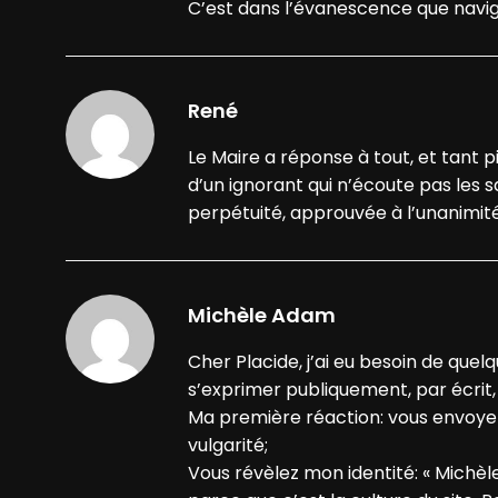
C’est dans l’évanescence que navig
René
Le Maire a réponse à tout, et tant p
d’un ignorant qui n’écoute pas les s
perpétuité, approuvée à l’unanimité
Michèle Adam
Cher Placide, j’ai eu besoin de quel
s’exprimer publiquement, par écrit,
Ma première réaction: vous envoyer c
vulgarité;
Vous révèlez mon identité: « Michèl