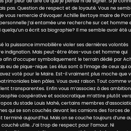
as par peur de dire ce que je pense ni de signer. Si je conn
èlerais pas. Question de respect et de loyauté. Vous ne semb
 vous remercie d’évoquer Achille Bertoye maire de Por
 personnelle j’ai entamée une recherche sur cet homme 
i quelqu’un a écrit sa biographie? Il me semble avoir été 
ssé la puissance immobilière violer ses dernières volontés
e indignation. Mais peut-être êtes-vous cet homme qui
 afin d’occuper symboliquement le terrain dédié par Achi
ais eu de pique-nique. Les élus sont à l’image de ceux qui 
 avez voté pour le Maire. Est-il vraiment plus moche que 
trimoniales bien pâles. Vous avez raison. Tout comme v
lent transparentes. Enfin vous m’associez à des ambition
osophie coopérative et sociocratique m’attire plutôt vers
 propos du stade Louis Mahé, certains membres d’associati
 qui se son couchés devant les camions des forces de 
st terminé aujourd’hui. Mais on se couche toujours d’une a
 couché utile. J’ai trop de respect pour l’amour. Ni