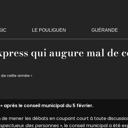
SIC
LE POULIGUEN
GUÉRANDE
xpress qui augure mal de c
l de cette année »
 après le conseil municipal du 5 février.
n de mener les débats en coupant court à toute discussio
espectueux des personnes
», le conseil municipal a été e