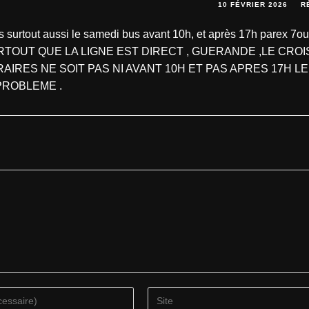
10 FÉVRIER 2026
R
s surtout aussi le samedi bus avant 10h, et après 17h parex 7ou
 et SURTOUT QUE LA LIGNE EST DIRECT , GUERANDE ,LE CROI
IRES NE SOIT PAS NI AVANT 10H ET PAS APRES 17H LE
 PROBLEME .