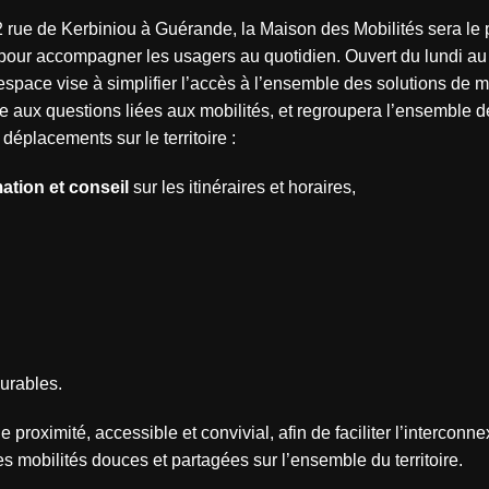
2 rue de Kerbiniou à Guérande, la Maison des Mobilités sera le p
pour accompagner les usagers au quotidien. Ouvert du lundi au
espace vise à simplifier l’accès à l’ensemble des solutions de m
e aux questions liées aux mobilités, et regroupera l’ensemble d
 déplacements sur le territoire :
ation et conseil
sur les itinéraires et horaires,
urables.
 de proximité, accessible et convivial, afin de faciliter l’interconn
mobilités douces et partagées sur l’ensemble du territoire.