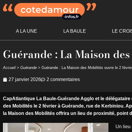
A LA UNE
LA BAULE
LE CROI
Guérande : La Maison des 
Accueil
>
Guérande
>
Guérande : La Maison des Mobilités ouvre le 2 févrie
27 janvier 2026
2 commentaires
CapAtlantique La Baule-Guérande Agglo et le délégataire
des Mobilités le 2 février à Guérande, rue de Kerbiniou.
Ap
la Maison des
Mobilités offrira un lieu de proximité, point
Un lieu 