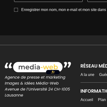
Enregistrer mon nom, mon e-mail et mon site dans
RÉSEAU MÉ
A la une
Gué
Agence de presse et marketing
Images & Idées Média-Web
Avenue de l’Université 24 CH-1005
INFORMATI
Lausanne
Accueil
Plan 