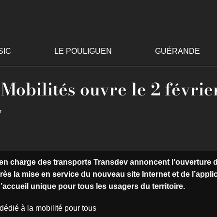
SIC
LE POULIGUEN
GUÉRANDE
Mobilités ouvre le 2 févrie
r
 en charge des transports Transdev
annoncent l’ouverture 
rès la mise en service du nouveau site Internet et de l’appli
 d’accueil unique pour tous les usagers du territoire.
dédié à la mobilité pour tous