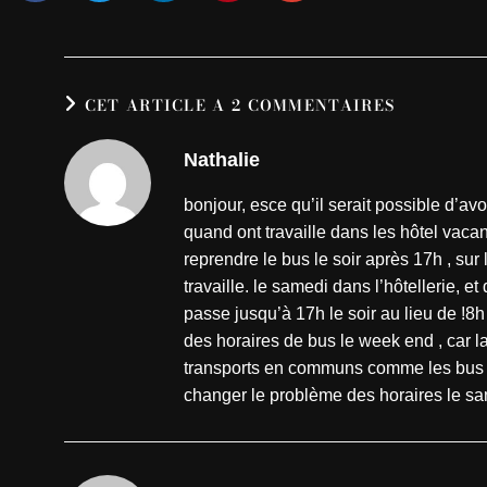
CET ARTICLE A 2 COMMENTAIRES
Nathalie
bonjour, esce qu’il serait possible d’avo
quand ont travaille dans les hôtel vacan
reprendre le bus le soir après 17h , sur
travaille. le samedi dans l’hôtellerie, 
passe jusqu’à 17h le soir au lieu de !8h
des horaires de bus le week end , car l
transports en communs comme les bus , n
changer le problème des horaires le sam