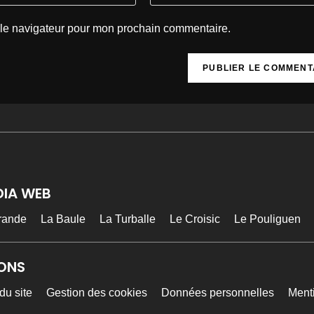
 le navigateur pour mon prochain commentaire.
DIA WEB
rande
La Baule
La Turballe
Le Croisic
Le Pouliguen
ONS
du site
Gestion des cookies
Données personnelles
Ment