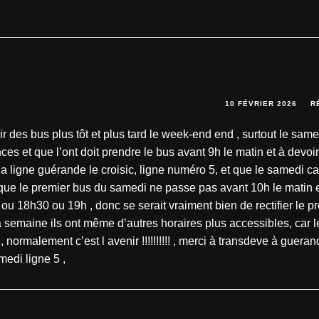
10 FÉVRIER 2026
R
ir des bus plus tôt et plus tard le week-end end , surtout le same
ces et que l’ont doit prendre le bus avant 9h le matin et à devoi
 la ligne guérande le croisic, ligne numéro 5, et que le samedi ca
et que le premier bus du samedi ne passe pas avant 10h le matin 
 ou 18h30 ou 19h , donc se serait vraiment bien de rectifier le 
a semaine ils ont même d’autres horaires plus accessibles, car l
ormalement c’est l avenir !!!!!!!!!! , merci à transdeve à guera
edi ligne 5 ,