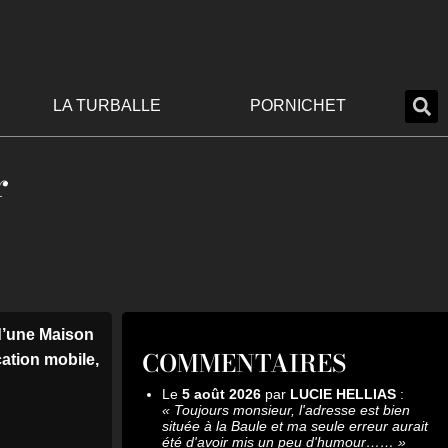
LA TURBALLE
PORNICHET
r
d’une Maison
COMMENTAIRES
cation mobile,
Le
5 août 2026
par
LUCIE HELLIAS
:
«
Toujours monsieur, l'adresse est bien
située à la Baule et ma seule erreur aurait
été d'avoir mis un peu d'humour……
»