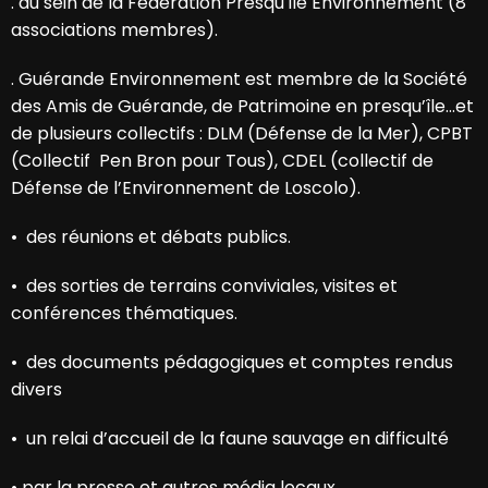
. au sein de la Fédération Presqu'île Environnement (8
associations membres).
. Guérande Environnement est membre de la Société
des Amis de Guérande, de Patrimoine en presqu’île…et
de plusieurs collectifs : DLM (Défense de la Mer), CPBT
(Collectif Pen Bron pour Tous), CDEL (collectif de
Défense de l’Environnement de Loscolo).
•
des réunions et débats publics.
•
des sorties de terrains conviviales, visites et
conférences thématiques.
•
des documents pédagogiques et comptes rendus
divers
•
un relai d’accueil de la faune sauvage en difficulté
•
par la presse et autres média locaux