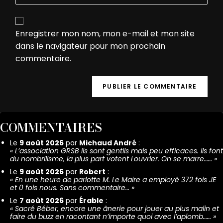
Enregistrer mon nom, mon e-mail et mon site
dans le navigateur pour mon prochain
commentaire.
COMMENTAIRES
Le
9 août 2026
par
Michaud André
:
«
L’association GRSB ils sont gentils mais peu efficaces. Ils font
du nombrilisme, la plus part votent Louvrier. On se marre……
»
Le
9 août 2026
par
Robert
:
«
En une heure de parlotte M. Le Maire a employé 372 fois JE
et 0 fois nous. Sans commentaire…
»
Le
7 août 2026
par
Érable
:
«
Sacré Béber, encore une ânerie pour jouer au plus malin et
faire du buzz en racontant n’importe quoi avec l’aplomb……
»