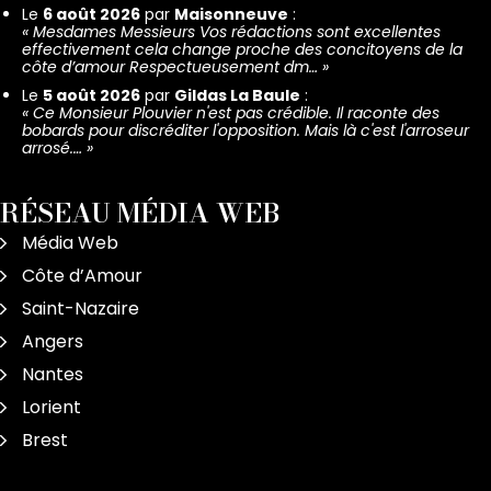
Le
6 août 2026
par
Maisonneuve
:
«
Mesdames Messieurs Vos rédactions sont excellentes
effectivement cela change proche des concitoyens de la
côte d’amour Respectueusement dm…
»
Le
5 août 2026
par
Gildas La Baule
:
«
Ce Monsieur Plouvier n'est pas crédible. Il raconte des
bobards pour discréditer l'opposition. Mais là c'est l'arroseur
arrosé.…
»
RÉSEAU MÉDIA WEB
Média Web
Côte d’Amour
Saint-Nazaire
Angers
Nantes
Lorient
Brest