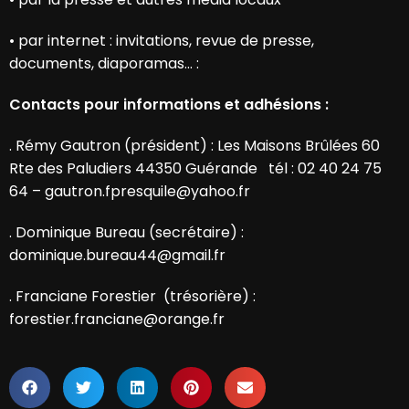
•
par internet : invitations, revue de presse,
documents, diaporamas… :
Contacts pour informations et adhésions :
. Rémy Gautron (président) : Les Maisons Brûlées 60
Rte des Paludiers 44350 Guérande tél : 02 40 24 75
64 – gautron.fpresquile@yahoo.fr
. Dominique Bureau (secrétaire) :
dominique.bureau44@gmail.fr
. Franciane Forestier (trésorière) :
forestier.franciane@orange.fr