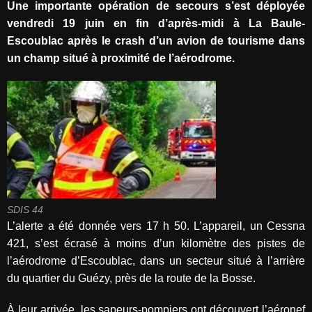
Une importante opération de secours s’est déployée
vendredi 19 juin en fin d’après-midi à La Baule-
Escoublac après le crash d’un avion de tourisme dans
un champ situé à proximité de l’aérodrome.
SDIS 44
L’alerte a été donnée vers 17 h 50. L’appareil, un Cessna
421, s’est écrasé à moins d’un kilomètre des pistes de
l’aérodrome d’Escoublac, dans un secteur situé à l’arrière
du quartier du Guézy, près de la route de la Bosse.
À leur arrivée, les sapeurs-pompiers ont découvert l’aéronef