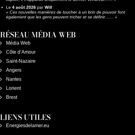
Le
4 août 2026
par
Will
:
«
Ces nouvelles manières de toucher à un brin de pouvoir font
également que les gens peuvent tricher et se définir……
»
RÉSEAU MÉDIA WEB
Média Web
Côte d’Amour
Saint-Nazaire
Angers
Nantes
Lorient
Brest
LIENS UTILES
Energiesdelamer.eu