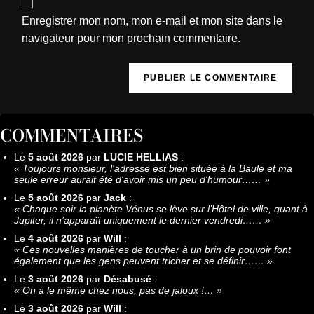
Enregistrer mon nom, mon e-mail et mon site dans le
navigateur pour mon prochain commentaire.
COMMENTAIRES
Le
5 août 2026
par
LUCIE HELLIAS
:
«
Toujours monsieur, l'adresse est bien située à la Baule et ma
seule erreur aurait été d'avoir mis un peu d'humour……
»
Le
5 août 2026
par
Jack
:
«
Chaque soir la planète Vénus se lève sur l’Hôtel de ville, quant à
Jupiter, il n’apparaît uniquement le dernier vendredi……
»
Le
4 août 2026
par
Will
:
«
Ces nouvelles manières de toucher à un brin de pouvoir font
également que les gens peuvent tricher et se définir……
»
Le
3 août 2026
par
Désabusé
:
«
On a le même chez nous, pas de jaloux !…
»
Le
3 août 2026
par
Will
: