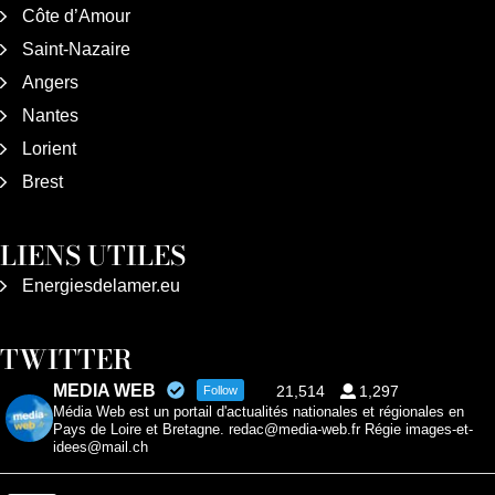
Côte d’Amour
Saint-Nazaire
Angers
Nantes
Lorient
Brest
LIENS UTILES
Energiesdelamer.eu
TWITTER
MEDIA WEB
21,514
1,297
Follow
Média Web est un portail d'actualités nationales et régionales en
Pays de Loire et Bretagne. redac@media-web.fr Régie images-et-
idees@mail.ch