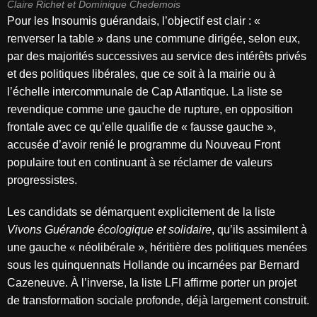
Claire Richet et Dominique Chedemois
Pour les Insoumis guérandais, l’objectif est clair : «
renverser la table » dans une commune dirigée, selon eux,
par des majorités successives au service des intérêts privés
et des politiques libérales, que ce soit à la mairie ou à
l’échelle intercommunale de Cap Atlantique. La liste se
revendique comme une gauche de rupture, en opposition
frontale avec ce qu’elle qualifie de « fausse gauche »,
accusée d’avoir renié le programme du Nouveau Front
populaire tout en continuant à se réclamer de valeurs
progressistes.
Les candidats se démarquent explicitement de la liste
Vivons Guérande écologique et solidaire
, qu’ils assimilent à
une gauche « néolibérale », héritière des politiques menées
sous les quinquennats Hollande ou incarnées par Bernard
Cazeneuve. À l’inverse, la liste LFI affirme porter un projet
de transformation sociale profonde, déjà largement construit.