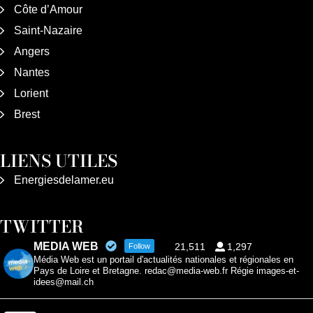
Côte d’Amour
Saint-Nazaire
Angers
Nantes
Lorient
Brest
LIENS UTILES
Energiesdelamer.eu
TWITTER
MEDIA WEB
21,511
1,297
Follow
Média Web est un portail d'actualités nationales et régionales en
Pays de Loire et Bretagne. redac@media-web.fr Régie images-et-
idees@mail.ch