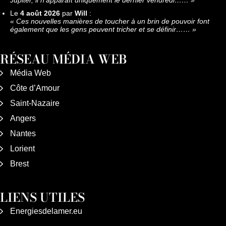
Le
4 août 2026
par
Will
:
«
Ces nouvelles manières de toucher à un brin de pouvoir font
également que les gens peuvent tricher et se définir……
»
RÉSEAU MÉDIA WEB
Média Web
Côte d’Amour
Saint-Nazaire
Angers
Nantes
Lorient
Brest
LIENS UTILES
Energiesdelamer.eu