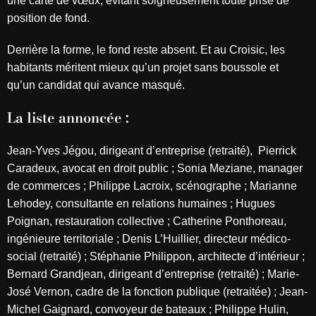
une carte de vœux, évitant soigneusement toute prise de
position de fond.
Derrière la forme, le fond reste absent. Et au Croisic, les
habitants méritent mieux qu’un projet sans boussole et
qu’un candidat qui avance masqué.
La liste annoncée :
Jean-Yves Jégou, dirigeant d’entreprise (retraité),
Pierrick
Caradeux, avocat en droit public ; Sonia Meziane, manager
de commerces ; Philippe Lacroix, scénographe ; Marianne
Lehodey, consultante en relations humaines ; Hugues
Poignan, restauration collective ; Catherine Ponthoreau,
ingénieure territoriale ; Denis L’Huillier, directeur médico-
social (retraité) ; Stéphanie Philippon, architecte d’intérieur ;
Bernard Grandjean, dirigeant d’entreprise (retraité) ; Marie-
José Vernon, cadre de la fonction publique (retraitée) ; Jean-
Michel Gaignard, convoyeur de bateaux ; Philippe Hulin,