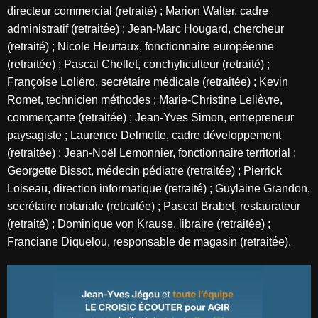
directeur commercial (retraité) ; Marion Walter, cadre
administratif (retraitée) ; Jean-Marc Hougard, chercheur
(retraité) ; Nicole Heurtaux, fonctionnaire européenne
(retraitée) ; Pascal Chellet, conchyliculteur (retraité) ;
Françoise Loliéro, secrétaire médicale (retraitée) ; Kevin
Romet, technicien méthodes ; Marie-Christine Lelièvre,
commerçante (retraitée) ; Jean-Yves Simon, entrepreneur
paysagiste ; Laurence Delmotte, cadre développement
(retraitée) ; Jean-Noël Lemonnier, fonctionnaire territorial ;
Georgette Bissot, médecin pédiatre (retraitée) ; Pierrick
Loiseau, direction informatique (retraité) ; Guylaine Grandon,
secrétaire notariale (retraitée) ; Pascal Brabet, restaurateur
(retraité) ; Dominique von Krause, libraire (retraitée) ;
Franciane Diquelou, responsable de magasin (retraitée).