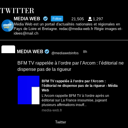
TWITTER
MEDIA WEB
21,505
1,297
Follow
Média Web est un portail d'actualités nationales et régionales en
Pays de Loire et Bretagne. redac@media-web.fr Régie images-et-
idees@mail.ch
MEDIA WEB
8h
@mediawebinfos
·
BFM TV rappelée à l’ordre par l’Arcom : l’éditorial ne
dispense pas de la rigueur
BFM TV rappelée à l'ordre par l'Arcom :
l'éditorial ne dispense pas de la rigueur - Média
Web
L'Arcom rappelle BFM TV à l'ordre après un
éditorial sur La France insoumise, jugeant
plusieurs affirmations insuff...
media-web.fr
0
0
Twitter