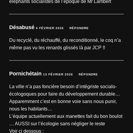
éléphants socialistes de l’époque de Mr Lambert
Désabusé
6 FÉVRIER 2026
RÉPONDRE
Du recyclé, du réchauffé, du reconditionné, le coq n’a
même pas vu les renards glissés là par JCP !!
Pornichétain
13 FÉVRIER 2026
RÉPONDRE
La ville n’a pas foncière besoin d’intégriste socialo-
écologoques pour faire du développement durable…
Apparemment c’est en bonne voie sans nous punir,
nous les habitants…
L’équipe actuellement aux manettes fait du bon boulot
… AUSSI sur l’écologie sans négliger le reste
Voir ci dessous :