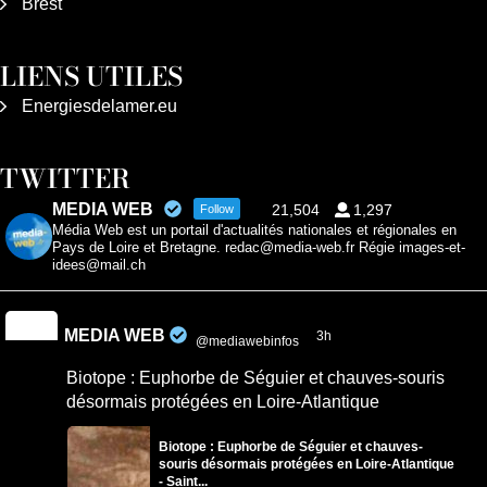
Brest
LIENS UTILES
Energiesdelamer.eu
TWITTER
MEDIA WEB
21,504
1,297
Follow
Média Web est un portail d'actualités nationales et régionales en
Pays de Loire et Bretagne. redac@media-web.fr Régie images-et-
idees@mail.ch
MEDIA WEB
3h
@mediawebinfos
·
Biotope : Euphorbe de Séguier et chauves-souris
désormais protégées en Loire-Atlantique
Biotope : Euphorbe de Séguier et chauves-
souris désormais protégées en Loire-Atlantique
- Saint...