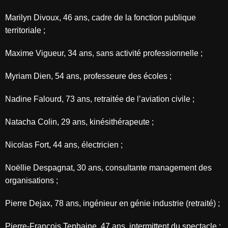
Marilyn Divoux, 46 ans, cadre de la fonction publique
territoriale ;
Maxime Vigueur, 34 ans, sans activité professionnelle ;
Myriam Dien, 54 ans, professeure des écoles ;
Nadine Falourd, 73 ans, retraitée de l’aviation civile ;
Natacha Colin, 29 ans, kinésithérapeute ;
Nicolas Fort, 44 ans, électricien ;
Noëllie Despagnat, 30 ans, consultante management des
organisations ;
Pierre Dejax, 78 ans, ingénieur en génie industrie (retraité) ;
Pierre-François Tephaine, 47 ans, intermittent du spectacle ;