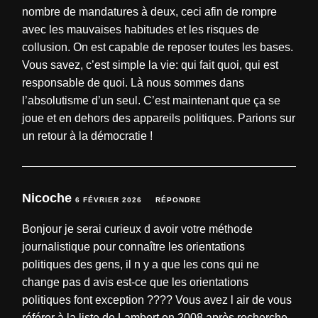
nombre de mandatures à deux, ceci afin de rompre
avec les mauvaises habitudes et les risques de
collusion. On est capable de reposer toutes les bases.
Vous savez, c’est simple la vie: qui fait quoi, qui est
responsable de quoi. Là nous sommes dans
l’absolutisme d’un seul. C’est maintenant que ça se
joue et en dehors des appareils politiques. Parions sur
un retour à la démocratie !
Nicoche
6 FÉVRIER 2026
RÉPONDRE
Bonjour je serai curieux d avoir votre méthode
journalistique pour connaître les orientations
politiques des gens, il n y a que les cons qui ne
change pas d avis est-ce que les orientations
politiques font exception ???? Vous avez l air de vous
référer à la liste de Lambert en 2008 après recherche