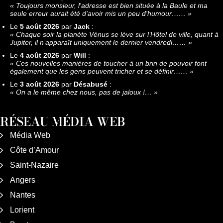
«
Toujours monsieur, l'adresse est bien située à la Baule et ma
seule erreur aurait été d'avoir mis un peu d'humour……
»
Le
5 août 2026
par
Jack
:
«
Chaque soir la planète Vénus se lève sur l’Hôtel de ville, quant à
Jupiter, il n’apparaît uniquement le dernier vendredi……
»
Le
4 août 2026
par
Will
:
«
Ces nouvelles manières de toucher à un brin de pouvoir font
également que les gens peuvent tricher et se définir……
»
Le
3 août 2026
par
Désabusé
:
«
On a le même chez nous, pas de jaloux !…
»
RÉSEAU MÉDIA WEB
Média Web
Côte d’Amour
Saint-Nazaire
Angers
Nantes
Lorient