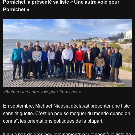
Pornichet, a présenté sa liste « Une autre voie pour
Pornichet ».
Photo « Une autre voie pour Pornichet »
En septembre, Michaël Nicosia déclarait présenter une liste
sans étiquette. C’est un peu se moquer du monde quand on
connaît les orientations politiques de la plupart.
Il n’y a pas de gros bouleversements par rapport à la liste de