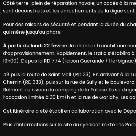
Côté terre-plein de réparation navale, un accès à la me
sont déconstruits et les enrochements de la digue son
Pour des raisons de sécurité et pendant la durée du ch
qui mène jusqu’au phare.
À partir du lundi 22 février
, le chantier franchit une no
d’approvisionnement. Rapidement, le trafic s’établira à
19h00). Depuis la RD 774 (liaison Guérande / Herbignac
48 puis la route de Saint Molf (RD 33). En arrivant à la 
Chemin (RD 333), puis sur la rue de Sully et le boulevar
Belmont au niveau du camping de la Falaise. Ils se dirige
l’occasion limitée à 30 km/h et la rue de Garlahy. Les c
Cet itinéraire a été établi en collaboration avec le Dé
Plus d’informations sur le site du syndicat mixte Les Port