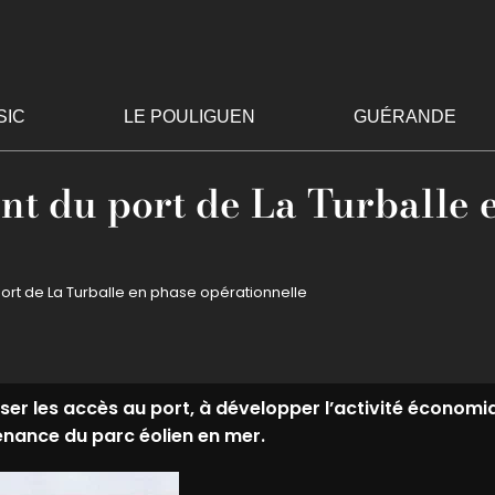
SIC
LE POULIGUEN
GUÉRANDE
t du port de La Turballe 
rt de La Turballe en phase opérationnelle
iser les accès au port, à développer l’activité économ
tenance du parc éolien en mer.