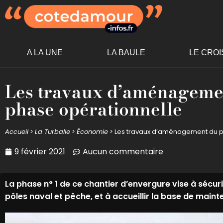
A LA UNE
LA BAULE
LE CROI
Les travaux d’aménagemen
phase opérationnelle
Accueil
>
La Turballe
>
Économie
>
Les travaux d’aménagement du po
9 février 2021
Aucun commentaire
La phase n° 1 de ce chantier d’envergure vise à sécur
pôles naval et pêche, et à accueillir la base de main