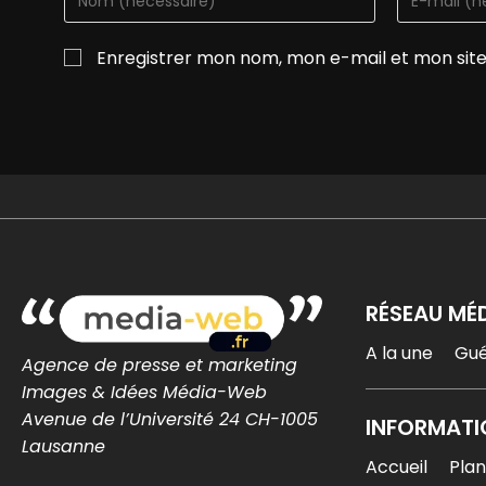
Enregistrer mon nom, mon e-mail et mon sit
RÉSEAU MÉ
A la une
Gu
Agence de presse et marketing
Images & Idées Média-Web
Avenue de l’Université 24 CH-1005
INFORMATI
Lausanne
Accueil
Plan