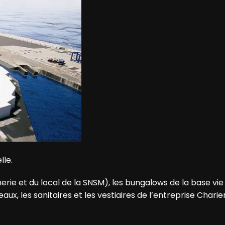
lle.
rie et du local de la SNSM), les bungalows de la base vie
reaux, les sanitaires et les vestiaires de l’entreprise Chari