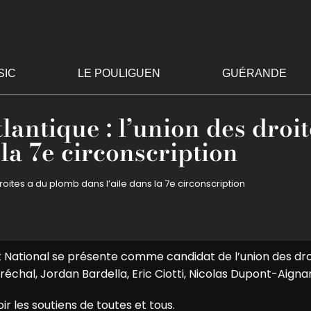
SIC
LE POULIGUEN
GUÉRANDE
lantique : l’union des droit
la 7e circonscription
droites a du plomb dans l’aile dans la 7e circonscription
National se présente comme candidat de l’union des droi
hal, Jordan Bardella, Eric Ciotti, Nicolas Dupont-Aigna
ir les soutiens de toutes et tous.