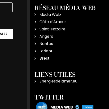
RÉSEAU MÉDIA WEB
Média Web
Côte d’Amour
Saint-Nazaire
Angers
Nantes
Lorient
Brest
LIENS UTILES
Energiesdelamer.eu
TWITTER
MEDIA WEB
Follow