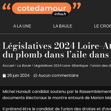
A LA UNE
LA BAULE
LE CROI
Législatives 2024 Loire-At
du plomb dans l’aile dans 
Accueil
>
La Baule
>
Législatives 2024 Loire-Atlantique : l’union des 
26 juin 2024
Aucun commentaire
Michel Hunault candidat soutenu par le Rassemblement 
documents électoraux le montre entouré de Marion Maréc
Il prétend être le candidat de l’union des droites et d’avo