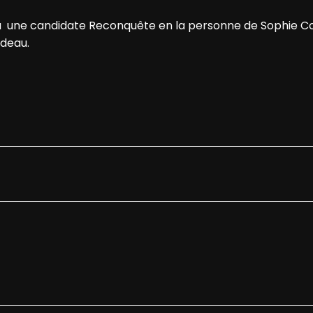
l y a une candidate Reconquête en la personne de Sophie Co
rdeau.