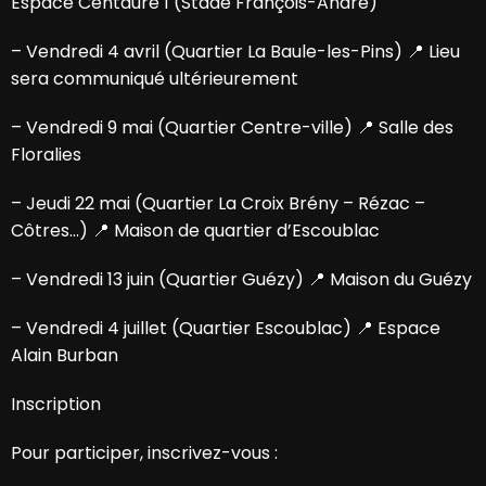
Espace Centaure 1 (Stade François-André)
– Vendredi 4 avril (Quartier La Baule-les-Pins) 📍 Lieu
sera communiqué ultérieurement
– Vendredi 9 mai (Quartier Centre-ville) 📍 Salle des
Floralies
– Jeudi 22 mai (Quartier La Croix Brény – Rézac –
Côtres…) 📍 Maison de quartier d’Escoublac
– Vendredi 13 juin (Quartier Guézy) 📍 Maison du Guézy
– Vendredi 4 juillet (Quartier Escoublac) 📍 Espace
Alain Burban
Inscription
Pour participer, inscrivez-vous :