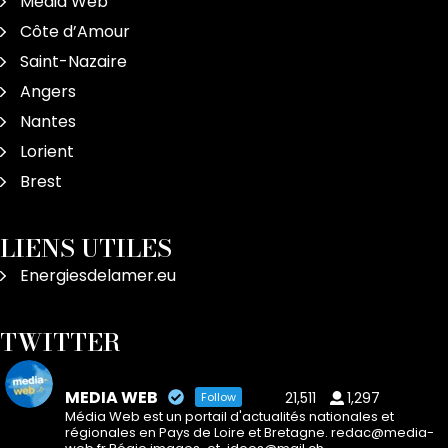
Média Web
Côte d’Amour
Saint-Nazaire
Angers
Nantes
Lorient
Brest
LIENS UTILES
Energiesdelamer.eu
TWITTER
MEDIA WEB
21,511
1,297
Follow
Média Web est un portail d'actualités nationales et
régionales en Pays de Loire et Bretagne. redac@media-