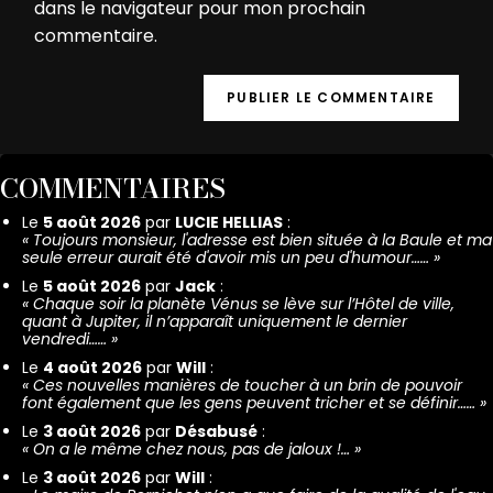
dans le navigateur pour mon prochain
commentaire.
COMMENTAIRES
Le
5 août 2026
par
LUCIE HELLIAS
:
«
Toujours monsieur, l'adresse est bien située à la Baule et ma
seule erreur aurait été d'avoir mis un peu d'humour……
»
Le
5 août 2026
par
Jack
:
«
Chaque soir la planète Vénus se lève sur l’Hôtel de ville,
quant à Jupiter, il n’apparaît uniquement le dernier
vendredi……
»
Le
4 août 2026
par
Will
:
«
Ces nouvelles manières de toucher à un brin de pouvoir
font également que les gens peuvent tricher et se définir……
»
Le
3 août 2026
par
Désabusé
:
«
On a le même chez nous, pas de jaloux !…
»
Le
3 août 2026
par
Will
: