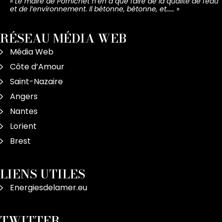
«
Le maire de Pornichet n’en a que faire de la qualité de l'eau
et de l’environnement. Il bétonne, bétonne, et……
»
RÉSEAU MÉDIA WEB
Média Web
Côte d’Amour
Saint-Nazaire
Angers
Nantes
Lorient
Brest
LIENS UTILES
Energiesdelamer.eu
TWITTER