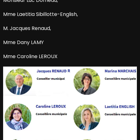
Monsieur Luc Domeau,
Mme Laetitia Sibillotte-English,
M. Jacques Renaud,
Mme Dany LAMY
Mme Caroline LEROUX