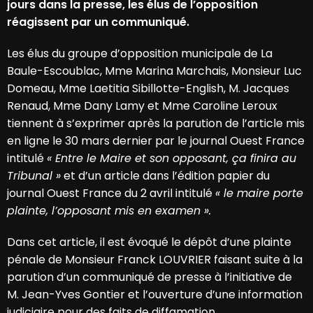
jours dans la presse, les élus de l’opposition
réagissent par un communiqué.
Les élus du groupe d’opposition municipale de La
Baule-Escoublac, Mme Marina Marchais, Monsieur Luc
Domeau, Mme Laetitia Sibillotte-English, M. Jacques
Renaud, Mme Dany Lamy et Mme Caroline Leroux
tiennent à s’exprimer après la parution de l’article mis
en ligne le 30 mars dernier par le journal Ouest France
intitulé
« Entre le Maire et son opposant, ça finira au
Tribunal »
et d’un article dans l’édition papier du
journal Ouest France du 2 avril intitulé
« le maire porte
plainte, l’opposant mis en examen ».
Dans cet article, il est évoqué le dépôt d’une plainte
pénale de Monsieur Franck LOUVRIER faisant suite à la
parution d’un communiqué de presse à l’initiative de
M. Jean-Yves Gontier et l’ouverture d’une information
judiciaire pour des faits de diffamation.