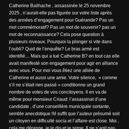
Catherine Bailhache , assassinée le 25 novembre
2025 , n’aurait-elle pas figurée sur votre liste après
des années d’engagement pour Guérande? Pas un
mot commémoratif? Pas un mot de souvenir? pas un
mot de reconnaissance? Cela pose question à
plusieurs niveaux. Pourquoi la plonger si vite dans
l’oubli? Quid de l’enquête? Le bras armé est
identifié… Mais qui a tué Catherine B? en tout cas elle
avait manifesté son engagement pour agir en alliance
avec vous. Pour moi vous êtiez une alliée de
Catherine et aussi une amie. Votre silence, » comme
s’il ne s’était rien passé » conditionne un grand
nombre de votes de vos concitoyens. Il en va de
même pour monsieur Criaud: l’assassinat d’une
candidate , d’une conseillère municipale sortante,
semble anecdotique !!il suffit que l’auteur présumé soit
un citoyen en difficulté socia et l’affaire est close. Moi ,
cela me dérange, je le dis et je signe. Il ne s’agit pas