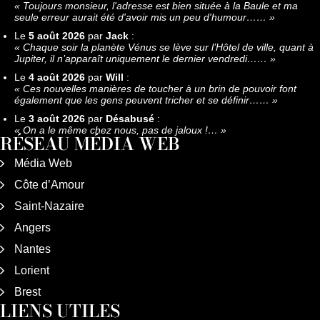
«
Toujours monsieur, l'adresse est bien située à la Baule et ma
seule erreur aurait été d'avoir mis un peu d'humour……
»
Le
5 août 2026
par
Jack
:
«
Chaque soir la planète Vénus se lève sur l’Hôtel de ville, quant à
Jupiter, il n’apparaît uniquement le dernier vendredi……
»
Le
4 août 2026
par
Will
:
«
Ces nouvelles manières de toucher à un brin de pouvoir font
également que les gens peuvent tricher et se définir……
»
Le
3 août 2026
par
Désabusé
:
«
On a le même chez nous, pas de jaloux !…
»
RÉSEAU MÉDIA WEB
Média Web
Côte d’Amour
Saint-Nazaire
Angers
Nantes
Lorient
Brest
LIENS UTILES