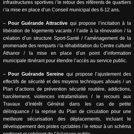
infrastructures sportives / le retour des référents de quartiers
/ la mise en place d’un Conseil municipal des 6-12 ans.
–
Pour Guérande Attractive
qui propose l’incitation à la
libération de logements vacants / l’aide à la rénovation / la
création d’un structure Sport-Santé / l’aménagement de la
promenade des remparts / la réhabilitation du Centre culturel
Athanor / la mise en place d’un point d’information
municipale itinérant pour étendre l’accès au service public.
–
Pour Guérande Sereine
qui propose l’ajustement des
effectifs de sécurité et des moyens techniques alloués / un
Plan d’actions de prévention sécurité routière, addictions,
harcèlement, violences intrafamiliales / le recours aux
Travaux d’Intérêt Général dans les cas de petite
délinquance / la reprise du Plan de circulation pour une
meilleure sécurisation des déplacements, incluant le
développement des pistes cyclables / le retour à un schéma
pertinent et cohérent de l’éclairage public.