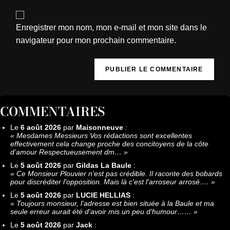
Enregistrer mon nom, mon e-mail et mon site dans le
navigateur pour mon prochain commentaire.
COMMENTAIRES
Le
6 août 2026
par
Maisonneuve
:
«
Mesdames Messieurs Vos rédactions sont excellentes
effectivement cela change proche des concitoyens de la côte
d’amour Respectueusement dm…
»
Le
5 août 2026
par
Gildas La Baule
:
«
Ce Monsieur Plouvier n'est pas crédible. Il raconte des bobards
pour discréditer l'opposition. Mais là c'est l'arroseur arrosé.…
»
Le
5 août 2026
par
LUCIE HELLIAS
:
«
Toujours monsieur, l'adresse est bien située à la Baule et ma
seule erreur aurait été d'avoir mis un peu d'humour……
»
Le
5 août 2026
par
Jack
: