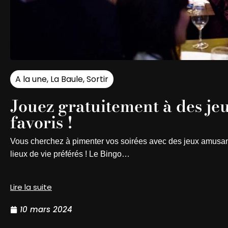
A la une
,
La Baule
,
Sortir
Jouez gratuitement à des je
favoris !
Vous cherchez à pimenter vos soirées avec des jeux amusants
lieux de vie préférés ! Le Bingo…
Lire la suite
10 mars 2024