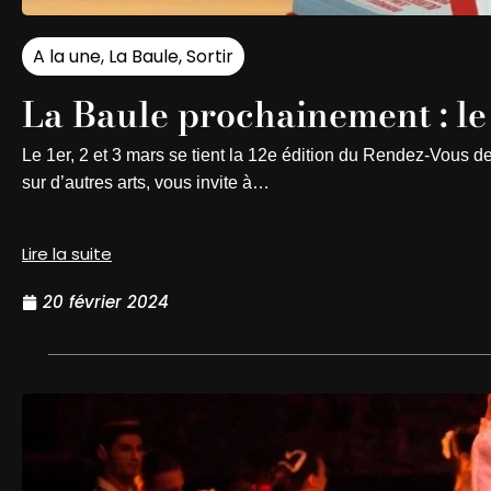
A la une
,
La Baule
,
Sortir
La Baule prochainement : l
Le 1er, 2 et 3 mars se tient la 12e édition du Rendez-Vous de
sur d’autres arts, vous invite à…
Lire la suite
20 février 2024