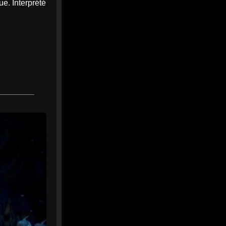
e. Interprété