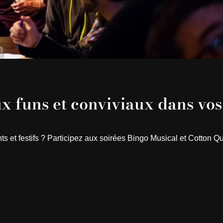
ux funs et conviviaux dans vos
 et festifs ? Participez aux soirées Bingo Musical et Cotton Q