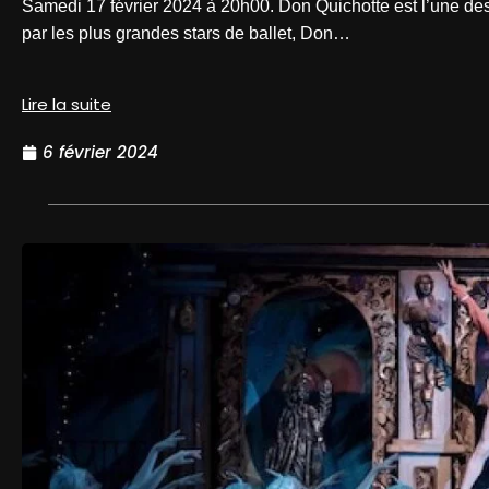
Samedi 17 février 2024 à 20h00. Don Quichotte est l’une des 
par les plus grandes stars de ballet, Don…
Lire la suite
6 février 2024