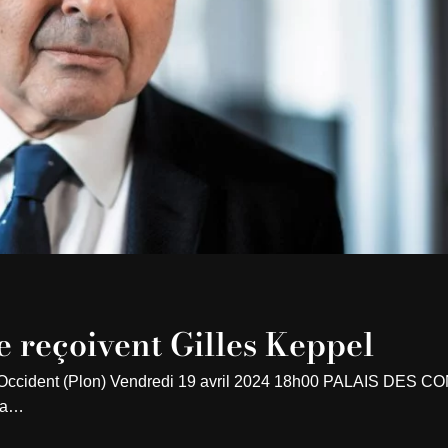
 reçoivent Gilles Keppel
re l’Occident (Plon) Vendredi 19 avril 2024 18h00 PALAIS DES 
 La…