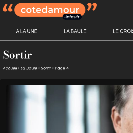
A LA UNE
LA BAULE
LE CROI
Sortir
Accueil
>
La Baule
>
Sortir
>
Page 4