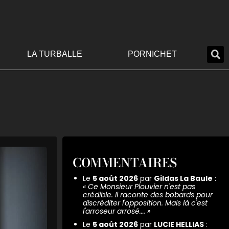
LA TURBALLE
PORNICHET
COMMENTAIRES
Le
5 août 2026
par
Gildas La Baule
:
«
Ce Monsieur Plouvier n'est pas
crédible. Il raconte des bobards pour
discréditer l'opposition. Mais là c'est
l'arroseur arrosé.…
»
Le
5 août 2026
par
LUCIE HELLIAS
: