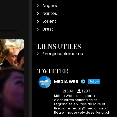
Angers
Nantes
Lorient
Brest
LIENS UTILES
Energiesdelamer.eu
TWITTER
MEDIA WEB
Follow
21,504
1,297
Média Web est un portail
d'actualités nationales et
régionales en Pays de Loire et
Bretagne. redac@media-web.fr
Régie images-et-idees@mail.ch