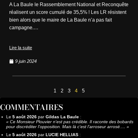
A La Baule le Rassemblement National et Reconquête
réalisent un score cumulé de 35,5% ! Les LR résistent
bien alors que le maire de La Baule n’a pas fait
campagne.…
Lire la suite
9 juin 2024
1
2
3
4
5
COMMENTAIRES
Le
5 août 2026
par
Gildas La Baule
:
«
Ce Monsieur Plouvier n'est pas crédible. Il raconte des bobards
pour discréditer l'opposition. Mais là c'est l'arroseur arrosé.…
»
Le
5 août 2026
par
LUCIE HELLIAS
: