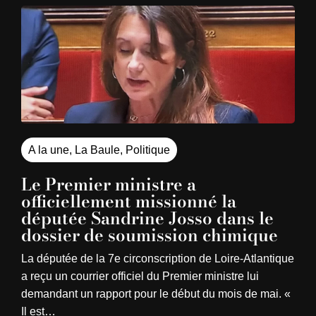
A la une
,
La Baule
,
Politique
Le Premier ministre a
officiellement missionné la
députée Sandrine Josso dans le
dossier de soumission chimique
La députée de la 7e circonscription de Loire-Atlantique
a reçu un courrier officiel du Premier ministre lui
demandant un rapport pour le début du mois de mai. «
Il est…