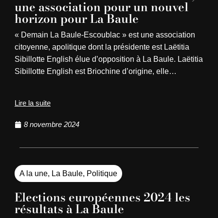
une association pour un nouvel
horizon pour La Baule
« Demain La Baule-Escoublac » est une association
citoyenne, apolitique dont la présidente est Laëtitia
Sibillotte English élue d’opposition à La Baule. Laëtitia
Sibillotte English est Briochine d’origine, elle…
Lire la suite
8 novembre 2024
A la une
,
La Baule
,
Politique
Elections européennes 2024 les
résultats à La Baule