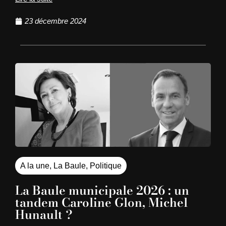
23 décembre 2024
A la une
,
La Baule
,
Politique
La Baule municipale 2026 : un
tandem Caroline Glon, Michel
Hunault ?