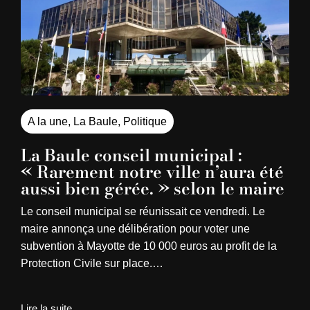
A la une
,
La Baule
,
Politique
La Baule conseil municipal :
« Rarement notre ville n’aura été
aussi bien gérée. » selon le maire
Le conseil municipal se réunissait ce vendredi. Le
maire annonça une délibération pour voter une
subvention à Mayotte de 10 000 euros au profit de la
Protection Civile sur place.…
Lire la suite