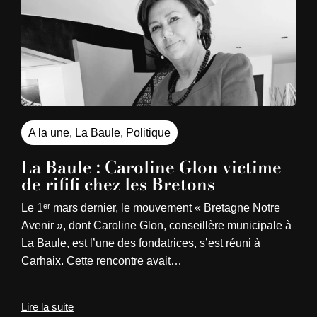
A la une
,
La Baule
,
Politique
La Baule : Caroline Glon victime
de rififi chez les Bretons
Le 1ᵉʳ mars dernier, le mouvement « Bretagne Notre
Avenir », dont Caroline Glon, conseillère municipale à
La Baule, est l’une des fondatrices, s’est réuni à
Carhaix. Cette rencontre avait…
Lire la suite