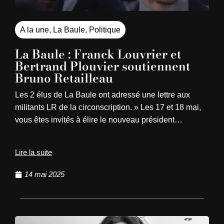
A la une
,
La Baule
,
Politique
La Baule : Franck Louvrier et
Bertrand Plouvier soutiennent
Bruno Retailleau
Les 2 élus de La Baule ont adressé une lettre aux
militants LR de la circonscription. » Les 17 et 18 mai,
vous êtes invités à élire le nouveau président…
Lire la suite
14 mai 2025