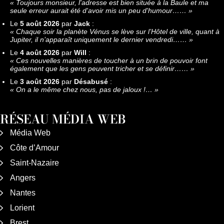
«
Toujours monsieur, l'adresse est bien située à la Baule et ma
seule erreur aurait été d'avoir mis un peu d'humour……
»
Le
5 août 2026
par
Jack
:
«
Chaque soir la planète Vénus se lève sur l’Hôtel de ville, quant à
Jupiter, il n’apparaît uniquement le dernier vendredi……
»
Le
4 août 2026
par
Will
:
«
Ces nouvelles manières de toucher à un brin de pouvoir font
également que les gens peuvent tricher et se définir……
»
Le
3 août 2026
par
Désabusé
:
«
On a le même chez nous, pas de jaloux !…
»
RÉSEAU MÉDIA WEB
Média Web
Côte d’Amour
Saint-Nazaire
Angers
Nantes
Lorient
Brest