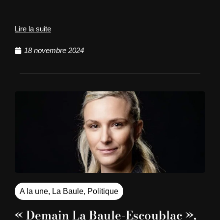
Lire la suite
18 novembre 2024
A la une
,
La Baule
,
Politique
« Demain La Baule-Escoublac »,