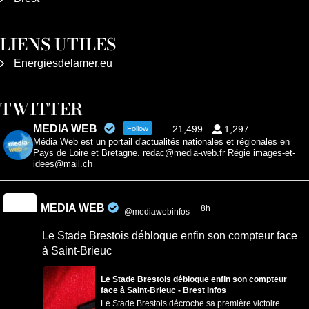
LIENS UTILES
Energiesdelamer.eu
TWITTER
MEDIA WEB
21,499
1,297
Follow
Média Web est un portail d'actualités nationales et régionales en
Pays de Loire et Bretagne. redac@media-web.fr Régie images-et-
idees@mail.ch
MEDIA WEB
8h
@mediawebinfos
·
Le Stade Brestois débloque enfin son compteur face
à Saint-Brieuc
Le Stade Brestois débloque enfin son compteur
face à Saint-Brieuc - Brest Infos
Le Stade Brestois décroche sa première victoire